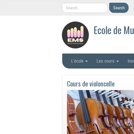
Ecole de Mu
L’école
Les cours
Ins
Cours de violoncelle