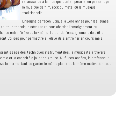
renaissance à la musique contemporaine, en passant par
la musique de film, rock ou métal ou la musique
traditionnelle.
Enseigné de façon ludique la 1ère année pour les jeunes
e toute la technique nécessaire pour aborder l’enseignement du
fiance entre l’élève et lui-même. Le but de l’enseignement doit être
ont utilisés pour permettre à l’élève de s’entraîner en cours mais
apprentissage des techniques instrumentales, la musicalité à travers
nomie et la capacité à jouer en groupe. Au fil des années, le professeur
élève lui permettant de garder le même plaisir et la même motivation tout