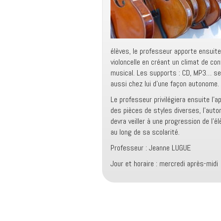
élèves, le professeur apporte ensuit
violoncelle en créant un climat de con
musical. Les supports : CD, MP3… ser
aussi chez lui d’une façon autonome.
Le professeur privilégiera ensuite l’
des pièces de styles diverses, l’auto
devra veiller à une progression de l’
au long de sa scolarité.
Professeur : Jeanne LUGUE
Jour et horaire : mercredi après-midi