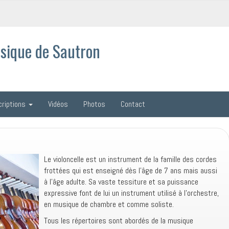
sique de Sautron
criptions
Vidéos
Photos
Contact
Le violoncelle est un instrument de la famille des cordes
frottées qui est enseigné dès l’âge de 7 ans mais aussi
à l’âge adulte. Sa vaste tessiture et sa puissance
expressive font de lui un instrument utilisé à l’orchestre,
en musique de chambre et comme soliste.
Tous les répertoires sont abordés de la musique