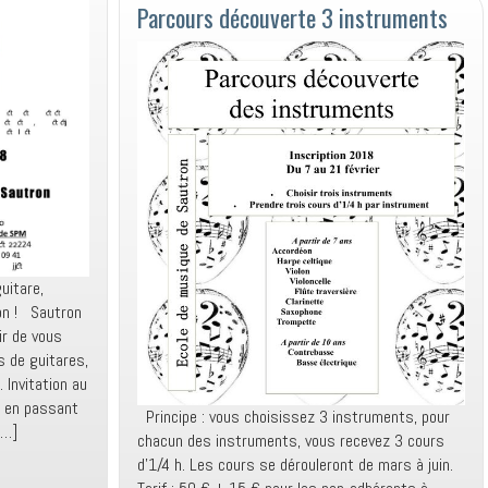
Parcours découverte 3 instruments
uitare,
on ! Sautron
ir de vous
s de guitares,
Invitation au
s en passant
Principe : vous choisissez 3 instruments, pour
[…]
chacun des instruments, vous recevez 3 cours
d’1/4 h. Les cours se dérouleront de mars à juin.