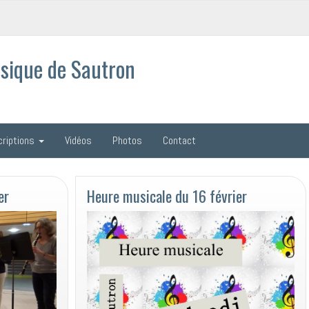
sique de Sautron
criptions
Vidéos
Photos
Contact
er
Heure musicale du 16 février