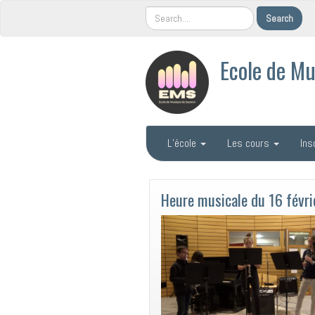
Ecole de Mu
L’école
Les cours
Ins
Heure musicale du 16 févri