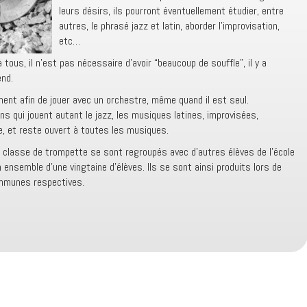
leurs désirs, ils pourront éventuellement étudier, entre
autres, le phrasé jazz et latin, aborder l’improvisation,
etc…
tous, il n’est pas nécessaire d’avoir “beaucoup de souffle”, il y a
end.
nt afin de jouer avec un orchestre, même quand il est seul.
ns qui jouent autant le jazz, les musiques latines, improvisées,
ue, et reste ouvert à toutes les musiques.
 classe de trompette se sont regroupés avec d’autres élèves de l’école
 ensemble d’une vingtaine d’élèves. Ils se sont ainsi produits lors de
ommunes respectives.