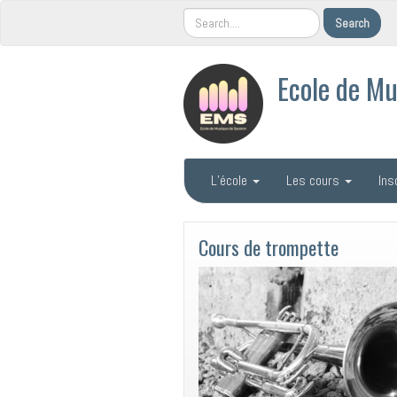
Ecole de Mu
L’école
Les cours
Ins
Cours de trompette