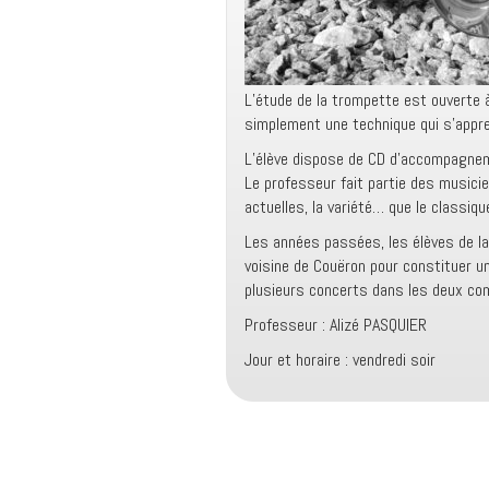
L’étude de la trompette est ouverte à 
simplement une technique qui s’appr
L’élève dispose de CD d’accompagneme
Le professeur fait partie des musicie
actuelles, la variété… que le classiq
Les années passées, les élèves de la
voisine de Couëron pour constituer un
plusieurs concerts dans les deux c
Professeur : Alizé PASQUIER
Jour et horaire : vendredi soir