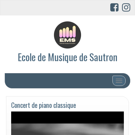
Ecole de Musique de Sautron
Afficher/
Concert de piano classique