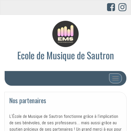
Ecole de Musique de Sautron
Afficher/
Nos partenaires
L’École de Musique de Sautron fonctionne grâce à l’implication
de ses bénévoles, de ses professeurs… mais aussi grâce au
soutien précieux de ses partenaires ! Un grand merci à eux pour