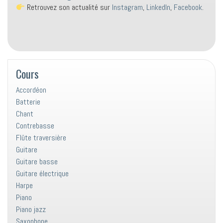
Retrouvez son actualité sur
Instagram
,
LinkedIn
,
Facebook
.
Cours
Accordéon
Batterie
Chant
Contrebasse
Flûte traversière
Guitare
Guitare basse
Guitare électrique
Harpe
Piano
Piano jazz
Saxophone